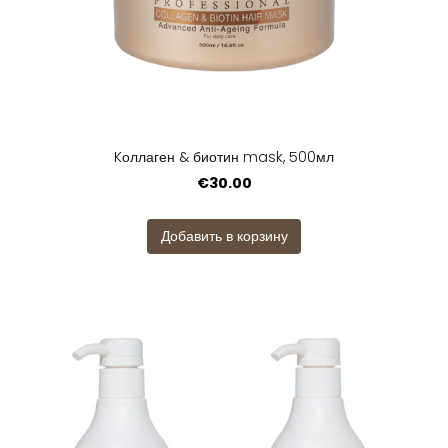
Kоллаген & биотин mask, 500мл
€30.00
Добавить в корзину