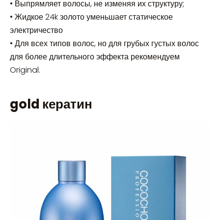
• Выпрямляет волосы, не изменяя их структуру;
• Жидкое 24k золото уменьшает статическое
электричество
• Для всех типов волос, но для грубых густых волос
для более длительного эффекта рекомендуем
Original.
gold кератин