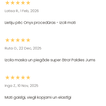
★★★★★
Latisa R., 1 Feb, 2026
Lietiju pēc Onyx procedūras - izcili mati
★★★★★
Ruta O., 22 Dec, 2025
Izcila maska un piegāde super ātra! Paldies Jums
★★★★★
Inga Z., 10 Nov, 2025
Mati gaisīgi, viegli kopjami un elastīgi