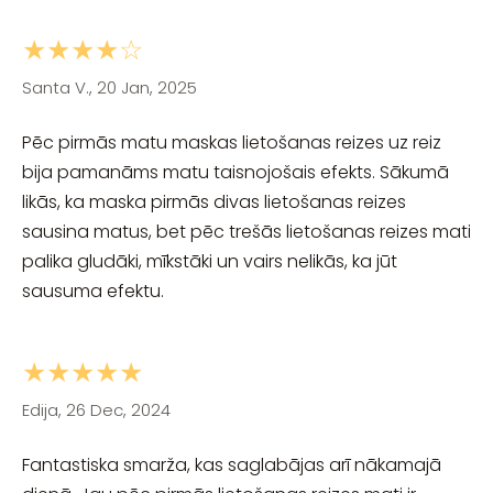
★★★★☆
Santa V., 20 Jan, 2025
Pēc pirmās matu maskas lietošanas reizes uz reiz
bija pamanāms matu taisnojošais efekts. Sākumā
likās, ka maska pirmās divas lietošanas reizes
sausina matus, bet pēc trešās lietošanas reizes mati
palika gludāki, mīkstāki un vairs nelikās, ka jūt
sausuma efektu.
★★★★★
Edija, 26 Dec, 2024
Fantastiska smarža, kas saglabājas arī nākamajā