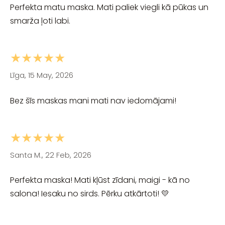
Perfekta matu maska. Mati paliek viegli kā pūkas un
smarža ļoti labi.
★★★★★
Līga, 15 May, 2026
Bez šīs maskas mani mati nav iedomājami!
★★★★★
Santa M., 22 Feb, 2026
Perfekta maska! Mati kļūst zīdani, maigi - kā no
salona! Iesaku no sirds. Pērku atkārtoti! 💛