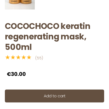
COCOCHOCO keratin
regenerating mask,
500ml
★★★★★
(55)
€30.00
Add to cart