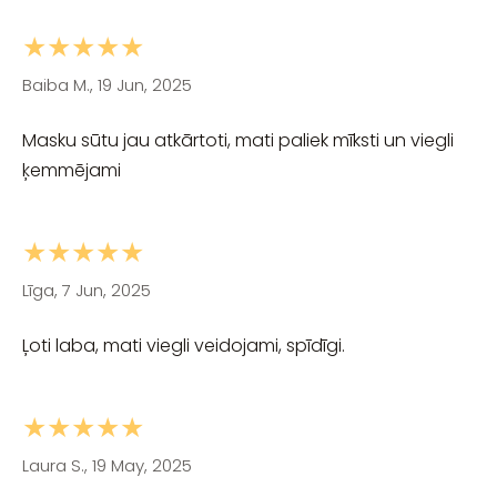
★★★★★
Baiba M., 19 Jun, 2025
Masku sūtu jau atkārtoti, mati paliek mīksti un viegli
ķemmējami
★★★★★
Līga, 7 Jun, 2025
Ļoti laba, mati viegli veidojami, spīdīgi.
★★★★★
Laura S., 19 May, 2025