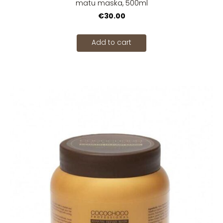
matu maska, 500ml
€30.00
Add to cart