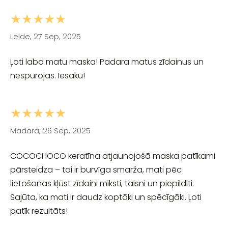
★★★★★
Lelde, 27 Sep, 2025
Ļoti laba matu maska! Padara matus zīdainus un
nespurojas. Iesaku!
★★★★★
Madara, 26 Sep, 2025
COCOCHOCO keratīna atjaunojošā maska patīkami
pārsteidza – tai ir burvīga smarža, mati pēc
lietošanas kļūst zīdaini mīksti, taisni un piepildīti.
Sajūta, ka mati ir daudz koptāki un spēcīgāki. Ļoti
patīk rezultāts!