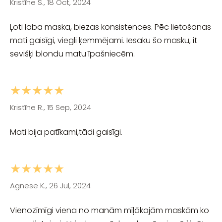
Kristīne S., 18 Oct, 2024
Ļoti laba maska, biezas konsistences. Pēc lietošanas
mati gaisīgi, viegli ķemmējami. Iesaku šo masku, it
sevišķi blondu matu īpašniecēm.
★★★★★
Kristīne R., 15 Sep, 2024
Mati bija patīkami,tādi gaisīgi.
★★★★★
Agnese K., 26 Jul, 2024
Vienozīmīgi viena no manām mīļākajām maskām ko