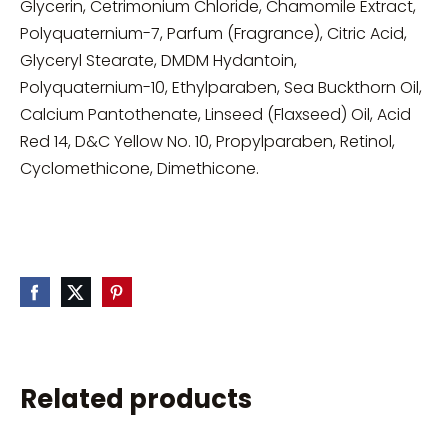
Glycerin, Cetrimonium Chloride, Chamomile Extract,
Polyquaternium-7, Parfum (Fragrance), Citric Acid,
Glyceryl Stearate, DMDM Hydantoin,
Polyquaternium-10, Ethylparaben, Sea Buckthorn Oil,
Calcium Pantothenate, Linseed (Flaxseed) Oil, Acid
Red 14, D&C Yellow No. 10, Propylparaben, Retinol,
Cyclomethicone, Dimethicone.
Related products