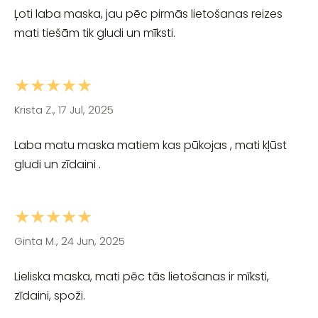
Ļoti laba maska, jau pēc pirmās lietošanas reizes
mati tiešām tik gludi un mīksti.
★★★★★
Krista Z., 17 Jul, 2025
Laba matu maska matiem kas pūkojas , mati kļūst
gludi un zīdaini .
★★★★★
Ginta M., 24 Jun, 2025
Lieliska maska, mati pēc tās lietošanas ir mīksti,
zīdaini, spoži.