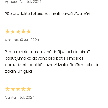
Agnese T., 11 Jul, 2024
Pēc produkta lietošanas mati kļuvuši zīdaināki
★★★★★
Simona, 10 Jul, 2024
Pirmo reizi šo masku izmēģināju, kad pie pirmā
pasūtījuma kā dāvana bija klāt šīs maskas
paraudziņš. Iepatikās uzreiz! Mati pēc šīs maskas ir
zīdaini un gludi.
★★★★★
Gunta, 1 Jul, 2024