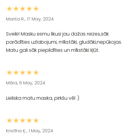
★★★★★
Marita R., 17 May, 2024
Sveiki! Masku esmu likusi jau dažas reizes,sāk
parādīties uzlabojumi, mīkstāki, gludāki,nepūkojas.
Matu gali sāk piepildīties un mīkstāki kļūt.
★★★★★
Māra, 6 May, 2024
Lieliska matu maska, pirkšu vēl :)
★★★★★
Kristīna Ķ., 1 May, 2024