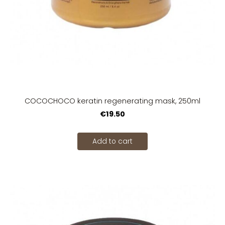
COCOCHOCO keratin regenerating mask, 250ml
€19.50
Add to cart