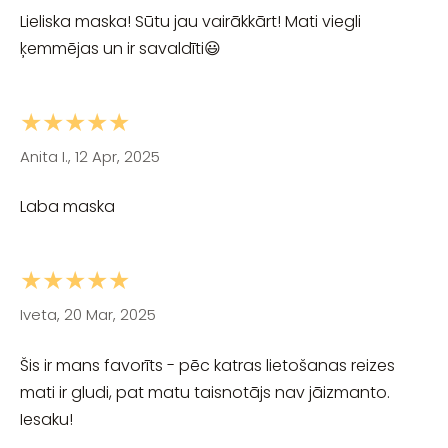
Lieliska maska! Sūtu jau vairākkārt! Mati viegli
ķemmējas un ir savaldīti😃
★★★★★
Anita I., 12 Apr, 2025
Laba maska
★★★★★
Iveta, 20 Mar, 2025
Šis ir mans favorīts - pēc katras lietošanas reizes
mati ir gludi, pat matu taisnotājs nav jāizmanto.
Iesaku!