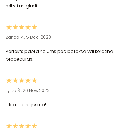
mīksti un gludi.
★★★★★
Zanda V., 5 Dec, 2023
Perfekts papildinājums pēc botoksa vai keratīna
procedūras.
★★★★★
Egita Š., 26 Nov, 2023
Ideāli, es sajūsmā!
★★★★★