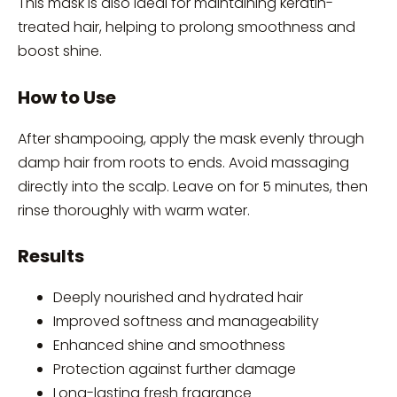
This mask is also ideal for maintaining keratin-
treated hair, helping to prolong smoothness and
boost shine.
How to Use
After shampooing, apply the mask evenly through
damp hair from roots to ends. Avoid massaging
directly into the scalp. Leave on for 5 minutes, then
rinse thoroughly with warm water.
Results
Deeply nourished and hydrated hair
Improved softness and manageability
Enhanced shine and smoothness
Protection against further damage
Long-lasting fresh fragrance