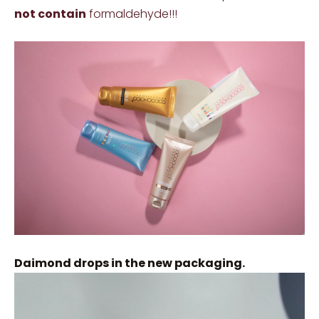
not contain
formaldehyde!!!
Daimond drops in the new packaging.