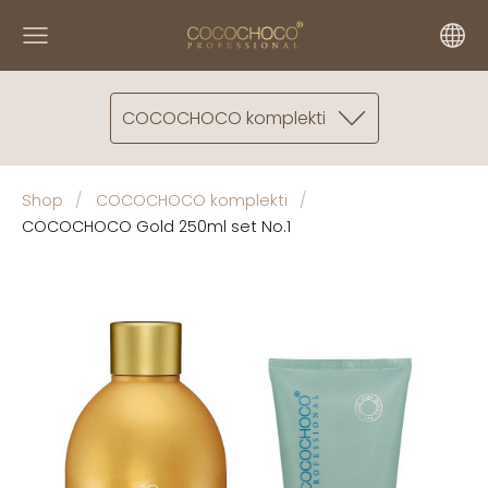
COCOCHOCO komplekti
Shop
COCOCHOCO komplekti
COCOCHOCO Gold 250ml set No.1