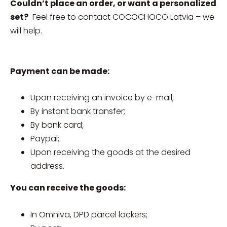
Couldn’t place an order, or want a personalized
set?
Feel free to contact COCOCHOCO Latvia – we
will help.
Payment can be made:
Upon receiving an invoice by e-mail;
By instant bank transfer;
By bank card;
Paypal;
Upon receiving the goods at the desired
address.
You can receive the goods:
In Omniva, DPD parcel lockers;