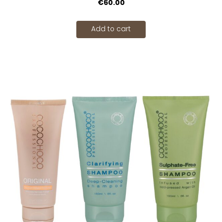
€60.00
Add to cart