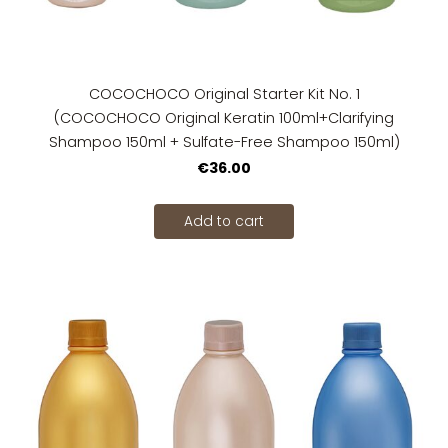
COCOCHOCO Original Starter Kit No. 1
(COCOCHOCO Original Keratin 100ml+Clarifying
Shampoo 150ml + Sulfate-Free Shampoo 150ml)
€36.00
Add to cart