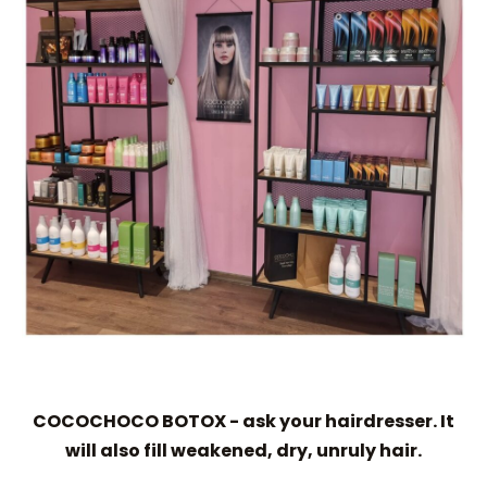
COCOCHOCO BOTOX - ask your hairdresser. It
will also fill weakened, dry, unruly hair.