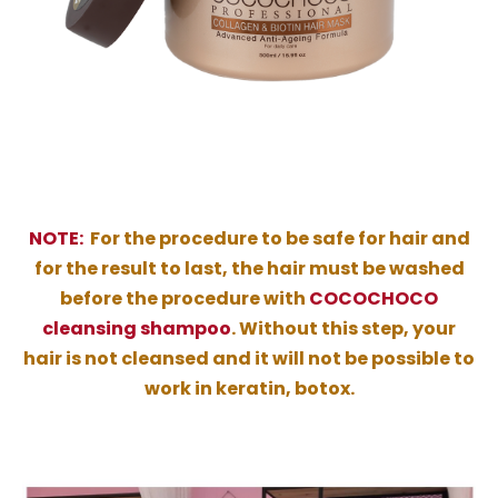
NOTE:
For the procedure to be safe for hair and
for the result to last, the hair must be washed
before the procedure with
COCOCHOCO
cleansing shampoo
. Without this step, your
hair is not cleansed and it will not be possible to
work in keratin, botox.