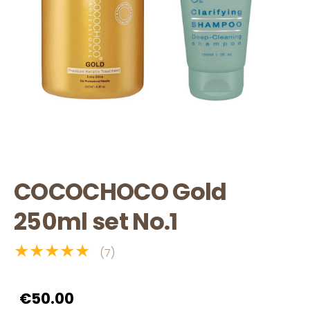
COCOCHOCO Gold
250ml set No.1
★★★★★
(7)
€50.00