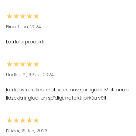
★★★★★
Elina, 1 Jun, 2024
Ļoti labi produkti.
★★★★★
Undīne P., 6 Feb, 2024
ļoti labs keratīns, mati vairs nav sprogaini. Mati pēc šī
līdzekļa ir gludi un spīdīgi, noteikti pirkšu vēl!
★★★★★
DIĀNA, 19 Jun, 2023