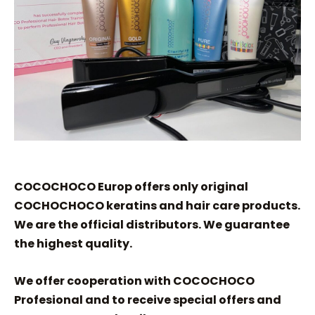
COCOCHOCO Europ offers only original
COCHOCHOCO keratins and hair care products.
We are the official distributors. We guarantee
the highest quality.
We offer cooperation with COCOCHOCO
Profesional and to receive special offers and