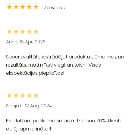
★★★★★
7 reviews
★★★★★
Anna, 18 Apr, 2026
Super kvalitāte iestrādājot produktu dūmo maz un
rezultāts, mati mīksti viegli un taisni. Visas
ekspektācijas piepildītas!
★★★★★
Sintija L., 12 Aug, 2024
Produktam patīkama smarža.. Iztaisno 70% ,kliente
daļēji apmierināta!!