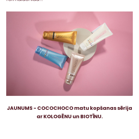
JAUNUMS - COCOCHOCO matu kopšanas sērija
ar KOLOGĒNU un BIOTĪNU.