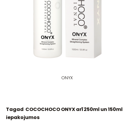
ONYX
Tagad COCOCHOCO ONYX arī 250ml un 150ml
iepakojumos