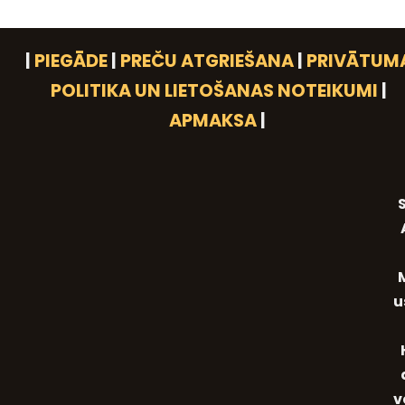
|
PIEGĀDE
|
PREČU ATGRIEŠANA
|
PRIVĀTUM
POLITIKA UN LIETOŠANAS NOTEIKUMI
|
APMAKSA
|
S
u
v