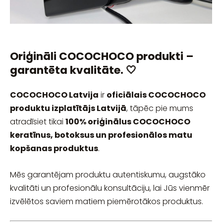
Oriģināli COCOCHOCO produkti –
garantēta kvalitāte. 🤍
COCOCHOCO Latvija
ir
oficiālais COCOCHOCO
produktu izplatītājs Latvijā
, tāpēc pie mums
atradīsiet tikai
100% oriģinālus COCOCHOCO
keratīnus, botoksus un profesionālos matu
kopšanas produktus
.
Mēs garantējam produktu autentiskumu, augstāko
kvalitāti un profesionālu konsultāciju, lai Jūs vienmēr
izvēlētos saviem matiem piemērotākos produktus.