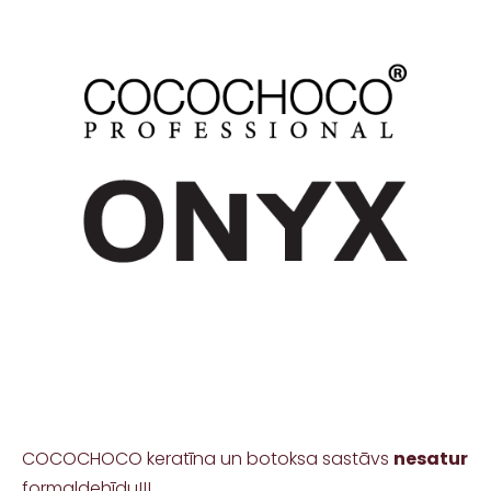
COCOCHOCO keratīna un botoksa sastāvs
nesatur
formaldehīdu!!!