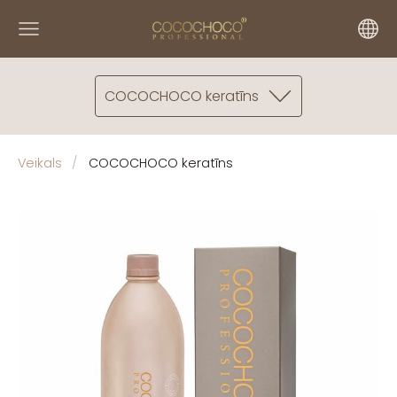
COCOCHOCO keratīns
Veikals
COCOCHOCO keratīns