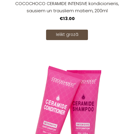
COCOCHOCO CERAMIDE INTENSIVE kondicionieris,
sausiem un trausliem matiem, 200ml
€13.00
Ielikt grozā