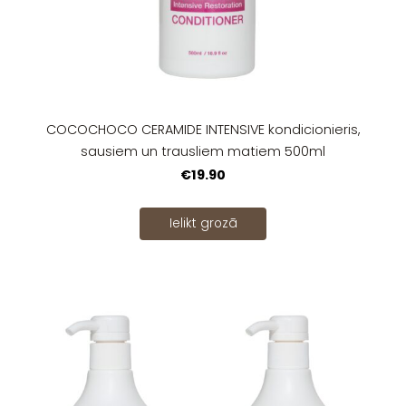
COCOCHOCO CERAMIDE INTENSIVE kondicionieris,
sausiem un trausliem matiem 500ml
€19.90
Ielikt grozā