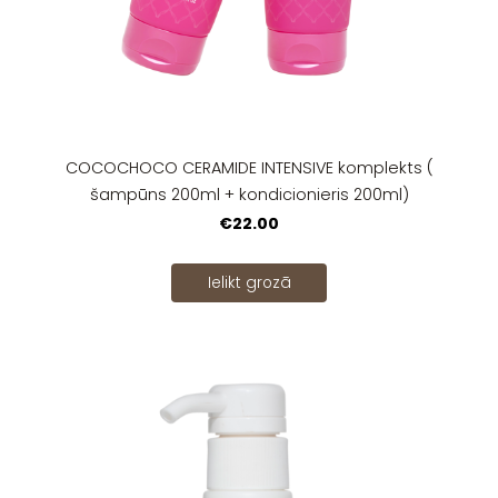
COCOCHOCO CERAMIDE INTENSIVE komplekts (
šampūns 200ml + kondicionieris 200ml)
€22.00
Ielikt grozā