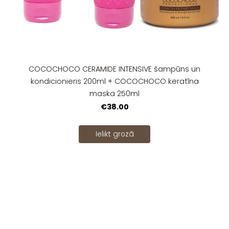
COCOCHOCO CERAMIDE INTENSIVE šampūns un
kondicionieris 200ml + COCOCHOCO keratīna
maska 250ml
€38.00
Ielikt grozā