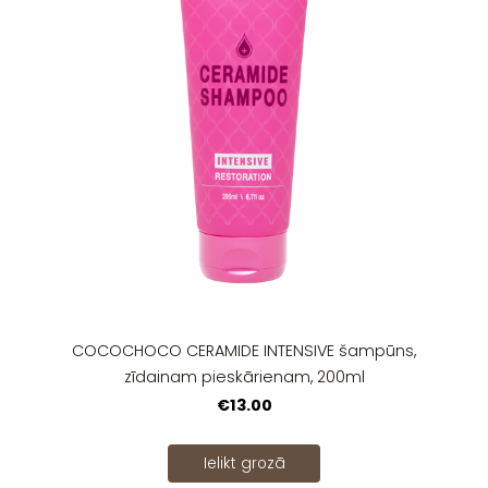
COCOCHOCO CERAMIDE INTENSIVE šampūns,
zīdainam pieskārienam, 200ml
€13.00
Ielikt grozā