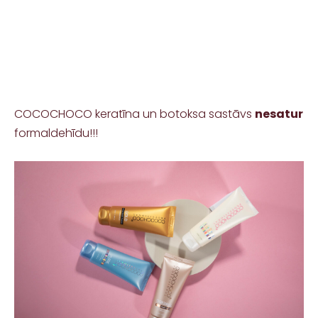
COCOCHOCO keratīna un botoksa sastāvs
nesatur
formaldehīdu!!!