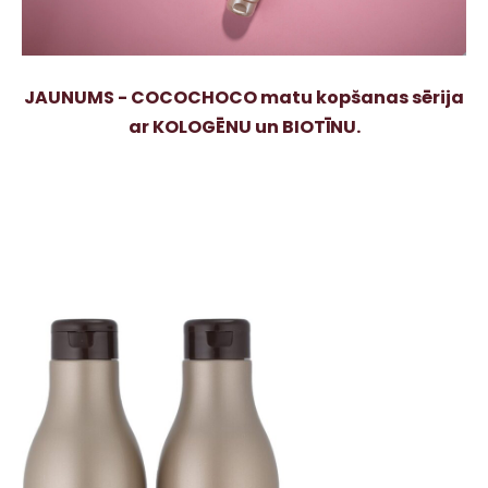
JAUNUMS - COCOCHOCO matu kopšanas sērija
ar KOLOGĒNU un BIOTĪNU.