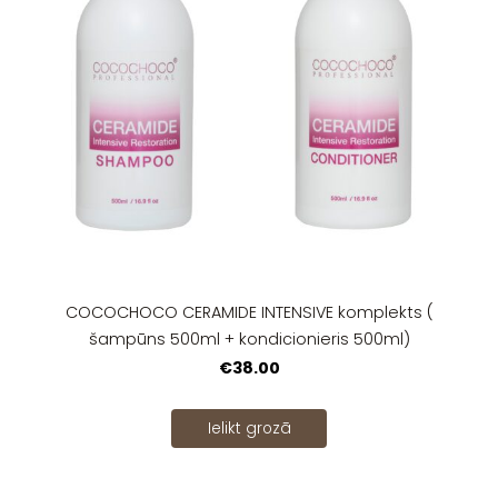
COCOCHOCO CERAMIDE INTENSIVE komplekts (
šampūns 500ml + kondicionieris 500ml)
€38.00
Ielikt grozā