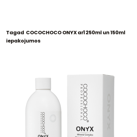
Tagad COCOCHOCO ONYX arī 250ml un 150ml
iepakojumos