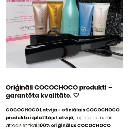
Oriģināli COCOCHOCO produkti –
garantēta kvalitāte. 🤍
COCOCHOCO Latvija
ir
oficiālais COCOCHOCO
produktu izplatītājs Latvijā
, tāpēc pie mums
atradīsiet tikai
100% oriģinālus COCOCHOCO