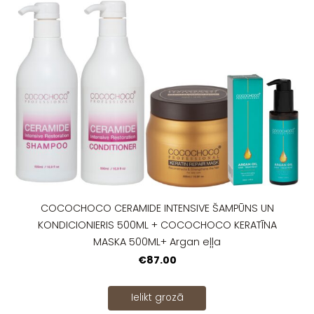
COCOCHOCO CERAMIDE INTENSIVE ŠAMPŪNS UN
KONDICIONIERIS 500ML + COCOCHOCO KERATĪNA
MASKA 500ML+ Argan eļļa
€87.00
Ielikt grozā