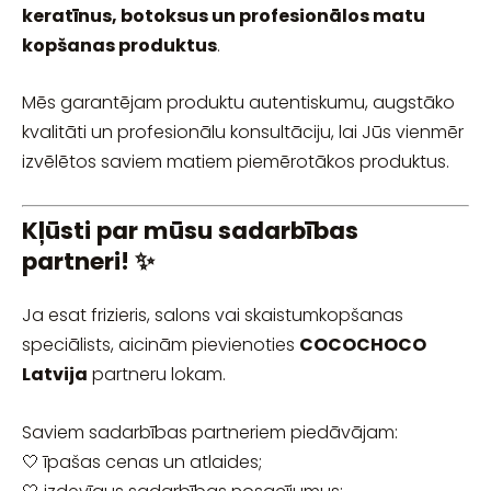
keratīnus, botoksus un profesionālos matu
kopšanas produktus
.
Mēs garantējam produktu autentiskumu, augstāko
kvalitāti un profesionālu konsultāciju, lai Jūs vienmēr
izvēlētos saviem matiem piemērotākos produktus.
Kļūsti par mūsu sadarbības
partneri! ✨
Ja esat frizieris, salons vai skaistumkopšanas
speciālists, aicinām pievienoties
COCOCHOCO
Latvija
partneru lokam.
Saviem sadarbības partneriem piedāvājam:
🤍 īpašas cenas un atlaides;