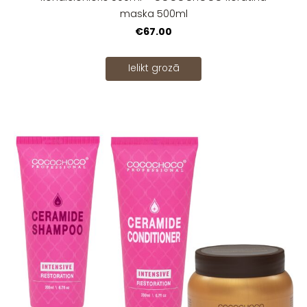
maska 500ml
€67.00
Ielikt grozā