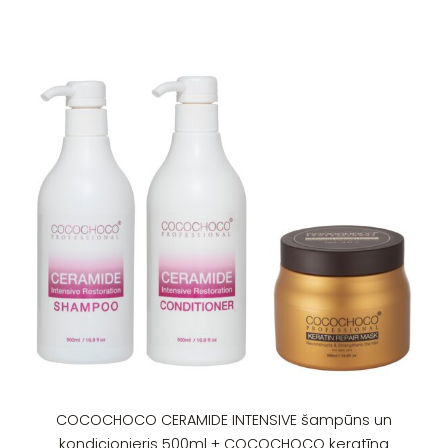
COCOCHOCO CERAMIDE INTENSIVE šampūns un
kondicionieris 500ml + COCOCHOCO keratīna