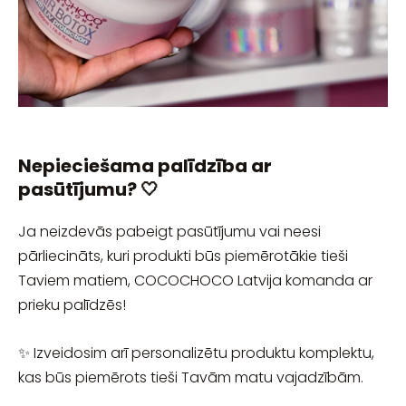
Nepieciešama palīdzība ar
pasūtījumu? 🤍
Ja neizdevās pabeigt pasūtījumu vai neesi
pārliecināts, kuri produkti būs piemērotākie tieši
Taviem matiem, COCOCHOCO Latvija komanda ar
prieku palīdzēs!
✨ Izveidosim arī personalizētu produktu komplektu,
kas būs piemērots tieši Tavām matu vajadzībām.