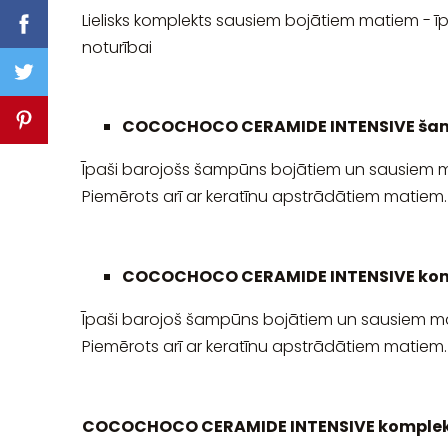
Lielisks komplekts sausiem bojātiem matiem - ī
noturībai
COCOCHOCO CERAMIDE INTENSIVE ša
Īpaši barojošs šampūns bojātiem un sausiem 
Piemērots arī ar keratīnu apstrādātiem matiem.
COCOCHOCO CERAMIDE INTENSIVE kond
Īpaši barojoš šampūns bojātiem un sausiem m
Piemērots arī ar keratīnu apstrādātiem matiem.
COCOCHOCO CERAMIDE INTENSIVE komplekts