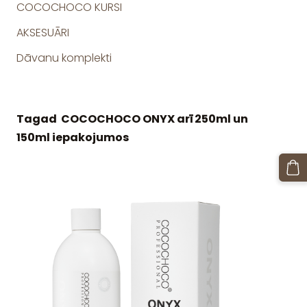
COCOCHOCO KURSI
AKSESUĀRI
Dāvanu komplekti
Tagad COCOCHOCO ONYX arī 250ml un
150ml iepakojumos