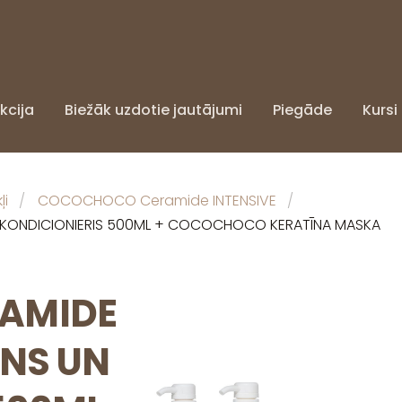
kcija
Biežāk uzdotie jautājumi
Piegāde
Kursi
i
COCOCHOCO Ceramide INTENSIVE
KONDICIONIERIS 500ML + COCOCHOCO KERATĪNA MASKA
AMIDE
ŪNS UN