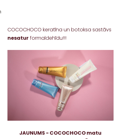
n
COCOCHOCO keratīna un botoksa sastāvs
nesatur
formaldehīdu!!!
JAUNUMS - COCOCHOCO matu