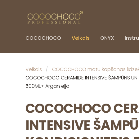
COCOCHOCO
Veikals
ONYX
Instru
Veikals
COCOCHOCO matu kopšanas līdzekļ
COCOCHOCO CERAMIDE INTENSIVE ŠAMPŪNS UN 
500ML+ Argan eļļa
COCOCHOCO CER
INTENSIVE ŠAMP