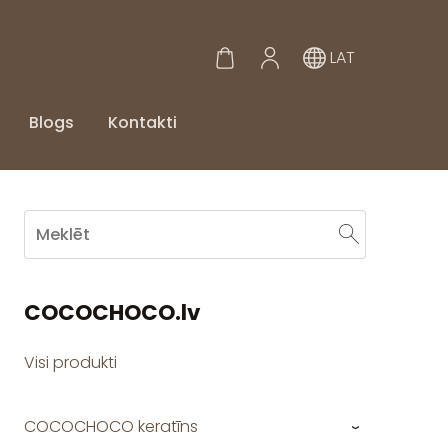
LAT
Blogs
Kontakti
COCOCHOCO.lv
Visi produkti
COCOCHOCO keratīns
›