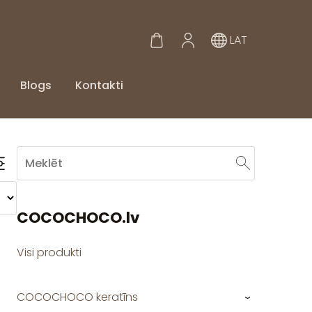
LAT
Blogs
Kontakti
COCOCHOCO.lv
Visi produkti
COCOCHOCO keratīns
›