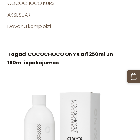
COCOCHOCO KURSI
AKSESUĀRI
Dāvanu komplekti
Tagad COCOCHOCO ONYX arī 250ml un
150ml iepakojumos