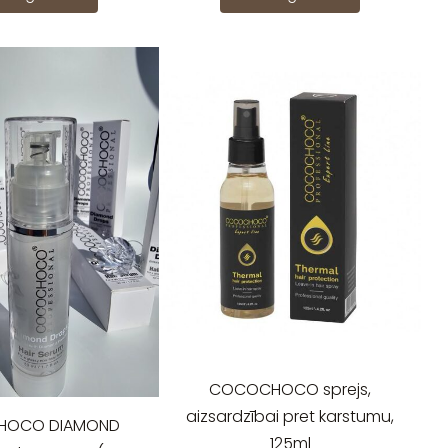
COCOCHOCO sprejs,
aizsardzībai pret karstumu,
HOCO DIAMOND
125ml