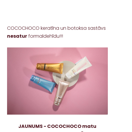
COCOCHOCO keratīna un botoksa sastāvs
nesatur
formaldehīdu!!!
JAUNUMS - COCOCHOCO matu