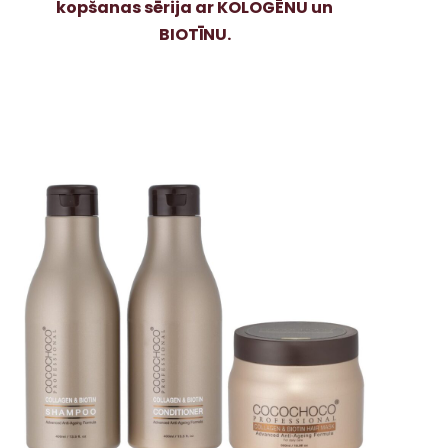
kopšanas sērija ar KOLOGĒNU un
BIOTĪNU.