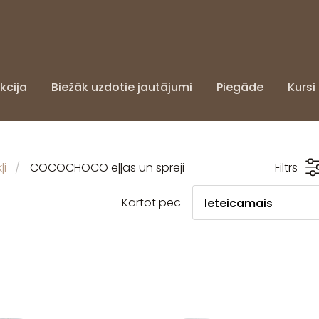
kcija
Biežāk uzdotie jautājumi
Piegāde
Kursi
i
COCOCHOCO eļļas un spreji
Filtrs
Kārtot pēc