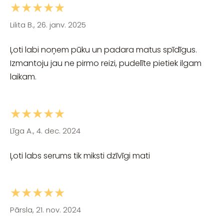
★★★★★
Lilita B., 26. janv. 2025
Ļoti labi noņem pūku un padara matus spīdīgus.
Izmantoju jau ne pirmo reizi, pudelīte pietiek ilgam
laikam.
★★★★★
Līga A., 4. dec. 2024
Ļoti labs serums tik miksti dzīvīgi mati
★★★★★
Pārsla, 21. nov. 2024