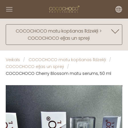
COCOCHOCO matu kopšanas līdzekļi >
COCOCHOCO eļļas un spreji
Veikals
COCOCHOCO matu kopšanas līdzekļi
COCOCHOCO eļļas un spreji
COCOCHOCO Cherry Blossom matu serums, 50 ml