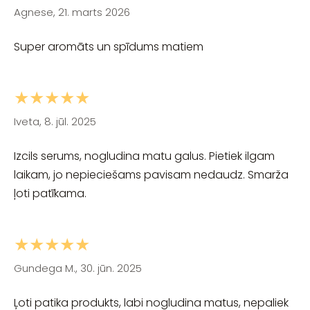
Agnese, 21. marts 2026
Super aromāts un spīdums matiem
★★★★★
Iveta, 8. jūl. 2025
Izcils serums, nogludina matu galus. Pietiek ilgam
laikam, jo nepieciešams pavisam nedaudz. Smarža
ļoti patīkama.
★★★★★
Gundega M., 30. jūn. 2025
Ļoti patika produkts, labi nogludina matus, nepaliek