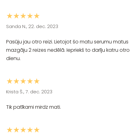
★★★★★
Sanda N., 22. dec. 2023
Pasūju jau otro reizi. Lietojot šo matu serumu matus
mazgāju 2 reizes nedēlā. Iepriekš to darīju katru otro
dienu.
★★★★★
Krista Š., 7. dec. 2023
Tik patīkami mirdz mati.
★★★★★