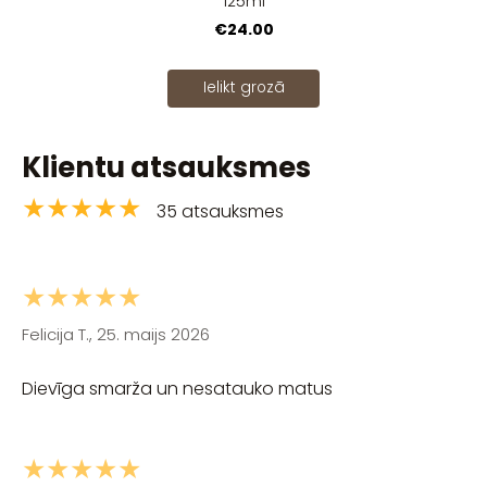
125ml
€24.00
Ielikt grozā
Klientu atsauksmes
★★★★★
35 atsauksmes
★★★★★
Felicija T., 25. maijs 2026
Dievīga smarža un nesatauko matus
★★★★★