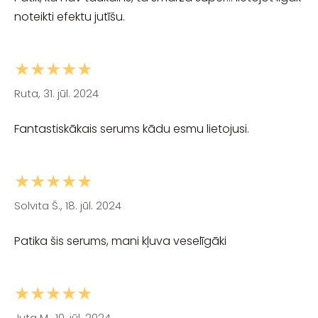
noteikti efektu jutīšu.
★★★★★
Ruta, 31. jūl. 2024
Fantastiskākais serums kādu esmu lietojusi.
★★★★★
Solvita Š., 18. jūl. 2024
Patika šis serums, mani kļuva veselīgāki
★★★★★
Juta M., 10. jūl. 2024