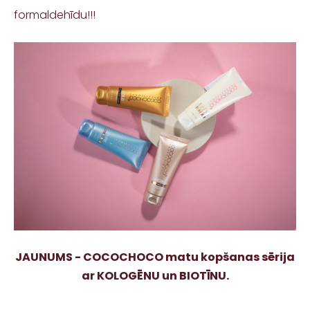
formaldehīdu!!!
JAUNUMS - COCOCHOCO matu kopšanas sērija
ar KOLOGĒNU un BIOTĪNU.