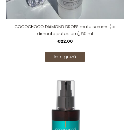
COCOCHOCO DIAMOND DROPS matu serums (ar
dimanta putekļiem), 50 ml
€22.00
Ielikt grozā