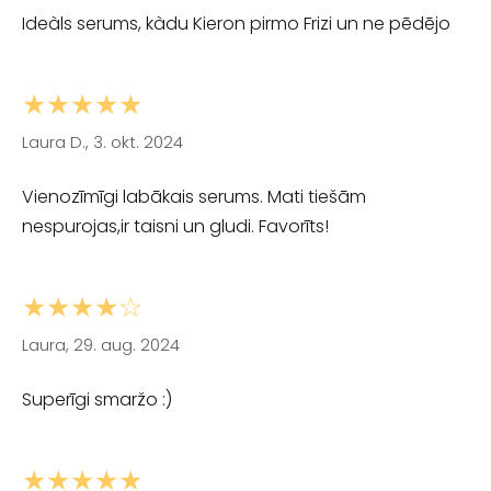
Ideàls serums, kàdu Kieron pirmo Frizi un ne pēdējo
★★★★★
Laura D., 3. okt. 2024
Vienozīmīgi labākais serums. Mati tiešām
nespurojas,ir taisni un gludi. Favorīts!
★★★★☆
Laura, 29. aug. 2024
Superīgi smaržo :)
★★★★★