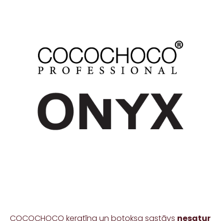
COCOCHOCO keratīna un botoksa sastāvs
nesatur