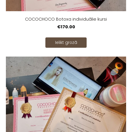
COCOCHOCO Botoxa individuālie kursi
€170.00
Ielikt grozā