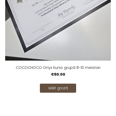
COCOCHOCO Onyx kurss grupā 8-10 meistari
€50.00
Ielikt grozā