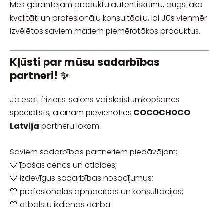
Mēs garantējam produktu autentiskumu, augstāko
kvalitāti un profesionālu konsultāciju, lai Jūs vienmēr
izvēlētos saviem matiem piemērotākos produktus.
Kļūsti par mūsu sadarbības
partneri! ✨
Ja esat frizieris, salons vai skaistumkopšanas
speciālists, aicinām pievienoties
COCOCHOCO
Latvija
partneru lokam.
Saviem sadarbības partneriem piedāvājam:
🤍 īpašas cenas un atlaides;
🤍 izdevīgus sadarbības nosacījumus;
🤍 profesionālas apmācības un konsultācijas;
🤍 atbalstu ikdienas darbā.