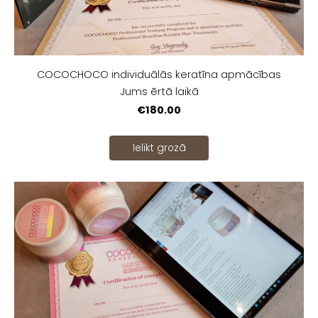
COCOCHOCO individuālās keratīna apmācības
Jums ērtā laikā
€180.00
Ielikt grozā