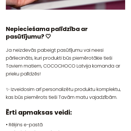
Nepieciešama palīdzība ar
pasūtījumu? 🤍
Ja neizdevās pabeigt pasūtījumu vai neesi
pārliecināts, kuri produkti būs piemērotākie tieši
Taviem matiem, COCOCHOCO Latvija komanda ar
prieku palīdzēs!
✨ Izveidosim arī personalizētu produktu komplektu,
kas būs piemērots tieši Tavām matu vajadzībām.
Ērti apmaksas veidi:
• Rēķins e-pastā