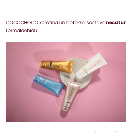
COCOCHOCO keratīna un botoksa sastāvs
nesatur
formaldehīdu!!!