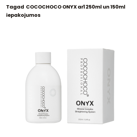
Tagad COCOCHOCO ONYX arī 250ml un 150ml
iepakojumos