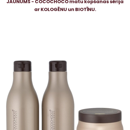
JAUNUMS - COCOCHOCO matu kopšanas sērija
ar KOLOGĒNU un BIOTĪNU.