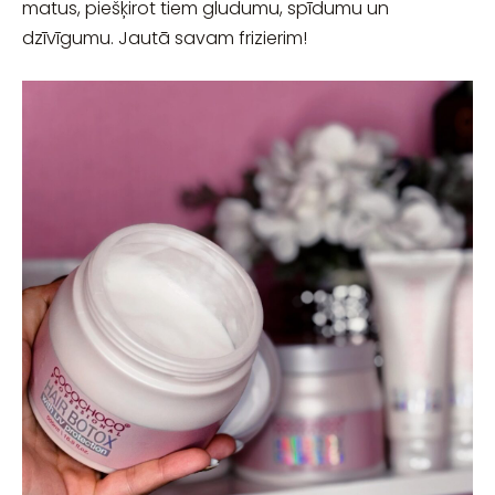
matus, piešķirot tiem gludumu, spīdumu un
dzīvīgumu. Jautā savam frizierim!