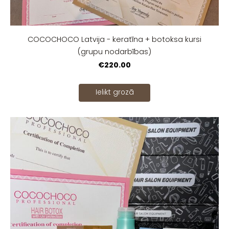
COCOCHOCO Latvija - keratīna + botoksa kursi
(grupu nodarbības)
€220.00
Ielikt grozā