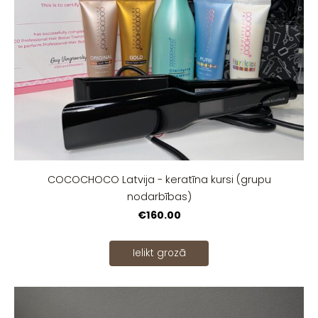
COCOCHOCO Latvija - keratīna kursi (grupu
nodarbības)
€160.00
Ielikt grozā