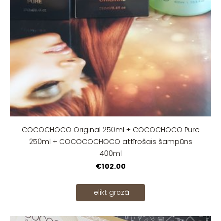
COCOCHOCO Original 250ml + COCOCHOCO Pure
250ml + COCOCOCHOCO attīrošais šampūns
400ml
€102.00
Ielikt grozā