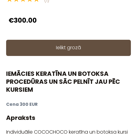
(1)
€300.00
Ielikt grozā
IEMĀCIES KERATĪNA UN BOTOKSA
PROCEDŪRAS UN SĀC PELNĪT JAU PĒC
KURSIEM
Cena 300 EUR
Apraksts
Individuālie COCOCHOCO keratīna un botoksa kursi