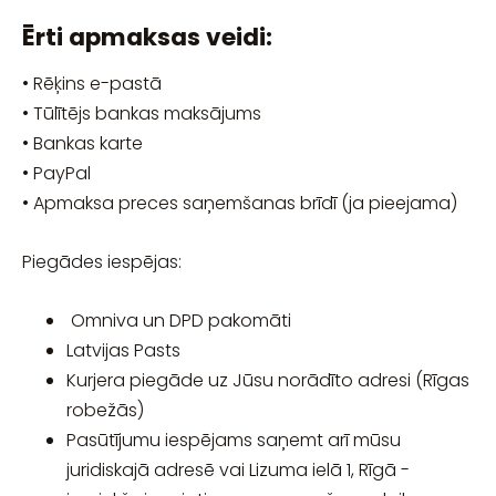
Ērti apmaksas veidi:
• Rēķins e-pastā
• Tūlītējs bankas maksājums
• Bankas karte
• PayPal
• Apmaksa preces saņemšanas brīdī (ja pieejama)
Piegādes iespējas:
Omniva un DPD pakomāti
Latvijas Pasts
Kurjera piegāde uz Jūsu norādīto adresi (Rīgas
robežās)
Pasūtījumu iespējams saņemt arī mūsu
juridiskajā adresē vai Lizuma ielā 1, Rīgā -