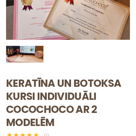
KERATĪNA UN BOTOKSA
KURSI INDIVIDUĀLI
COCOCHOCO AR 2
MODELĒM
★★★★★