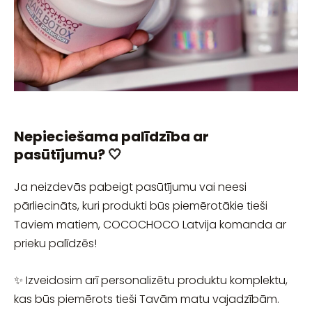
Nepieciešama palīdzība ar
pasūtījumu? 🤍
Ja neizdevās pabeigt pasūtījumu vai neesi
pārliecināts, kuri produkti būs piemērotākie tieši
Taviem matiem, COCOCHOCO Latvija komanda ar
prieku palīdzēs!
✨ Izveidosim arī personalizētu produktu komplektu,
kas būs piemērots tieši Tavām matu vajadzībām.