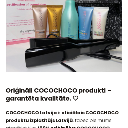
Oriģināli COCOCHOCO produkti –
garantēta kvalitāte. 🤍
COCOCHOCO Latvija
ir
oficiālais COCOCHOCO
produktu izplatītājs Latvijā
, tāpēc pie mums