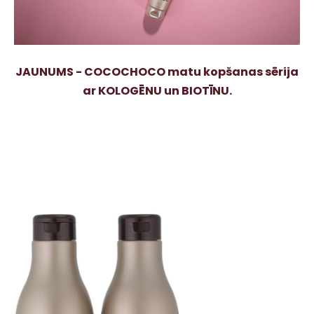
JAUNUMS - COCOCHOCO matu kopšanas sērija
ar KOLOGĒNU un BIOTĪNU.