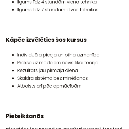
Ilgums līdz 4 stundām viena tehnika
Ilgums līdz 7 stundām divas tehnikas
Kāpēc izvēlēties šos kursus
Individuāla pieeja un pilna uzmanība
Prakse uz modelēm nevis tikai teorija
Rezultāts jau pirmajā dienā
Skaidra sistēma bez minēšanas
Atbalsts arī pēc apmācībām
Pieteikšanās