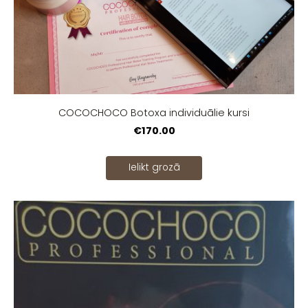
COCOCHOCO Botoxa individuālie kursi
€170.00
Ielikt grozā