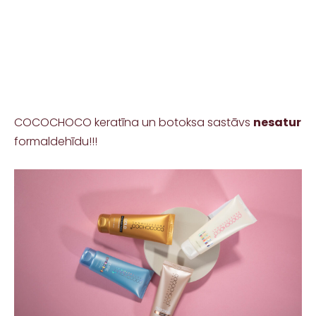
COCOCHOCO keratīna un botoksa sastāvs
nesatur
formaldehīdu!!!