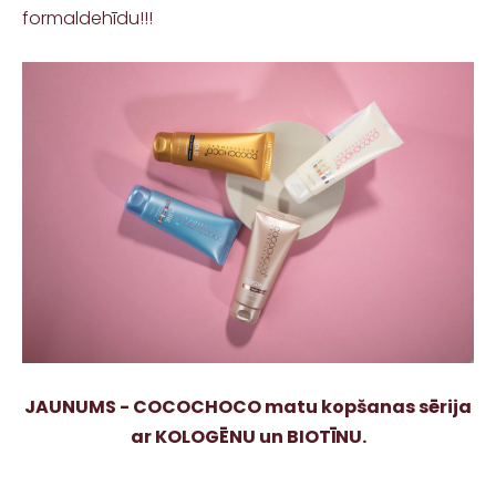
formaldehīdu!!!
JAUNUMS - COCOCHOCO matu kopšanas sērija
ar KOLOGĒNU un BIOTĪNU.