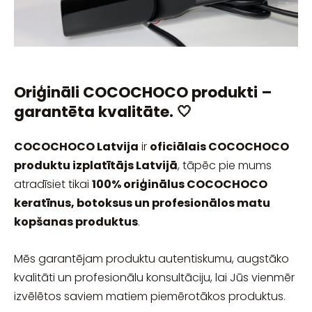
Oriģināli COCOCHOCO produkti –
garantēta kvalitāte. 🤍
COCOCHOCO Latvija
ir
oficiālais COCOCHOCO
produktu izplatītājs Latvijā
, tāpēc pie mums
atradīsiet tikai
100% oriģinālus COCOCHOCO
keratīnus, botoksus un profesionālos matu
kopšanas produktus
.
Mēs garantējam produktu autentiskumu, augstāko
kvalitāti un profesionālu konsultāciju, lai Jūs vienmēr
izvēlētos saviem matiem piemērotākos produktus.