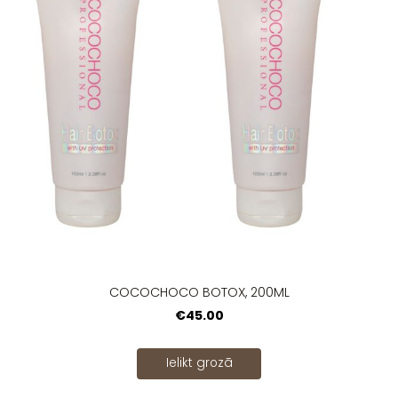
COCOCHOCO BOTOX, 200ML
€45.00
Ielikt grozā