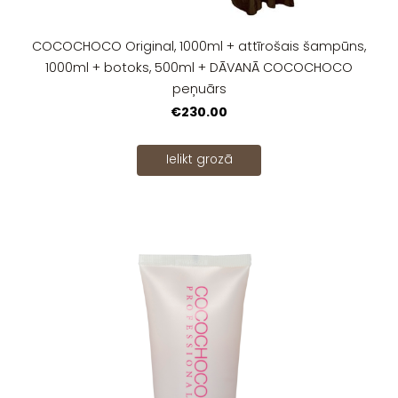
COCOCHOCO Original, 1000ml + attīrošais šampūns,
1000ml + botoks, 500ml + DĀVANĀ COCOCHOCO
peņuārs
€230.00
Ielikt grozā