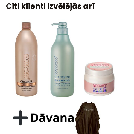
Citi klienti izvēlējās arī