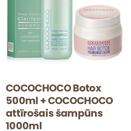
COCOCHOCO Botox
500ml + COCOCHOCO
attīrošais šampūns
1000ml