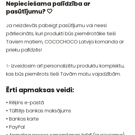
Nepieciešama palīdzība ar
pasūtījumu? 🤍
Ja neizdevās pabeigt pasūtījumu vai neesi
pārliecināts, kuri produkti būs piemērotākie tieši
Taviem matiem, COCOCHOCO Latvija komanda ar
prieku palīdzēs!
✨ Izveidosim arī personalizētu produktu komplektu,
kas būs piemērots tieši Tavām matu vajadzībām.
Ērti apmaksas veidi:
• Rēķins e-pastā
• Tūlītējs bankas maksājums
• Bankas karte
• PayPal