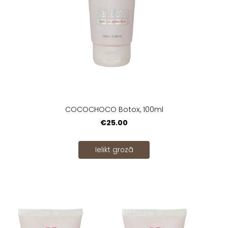
COCOCHOCO Botox, 100ml
€25.00
Ielikt grozā