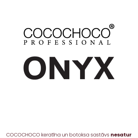
COCOCHOCO keratīna un botoksa sastāvs
nesatur