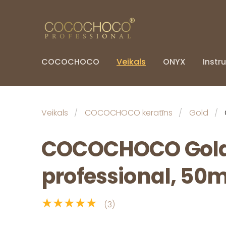
COCOCHOCO
Veikals
ONYX
Instru
Veikals
COCOCHOCO keratīns
Gold
COCOCHOCO Gol
professional, 50m
★★★★★
(3)