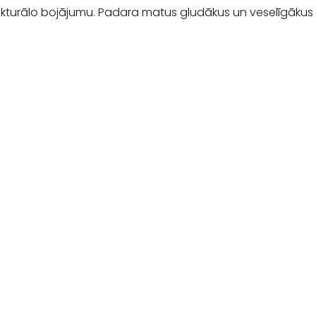
ukturālo bojājumu. Padara matus gludākus un veselīgākus 