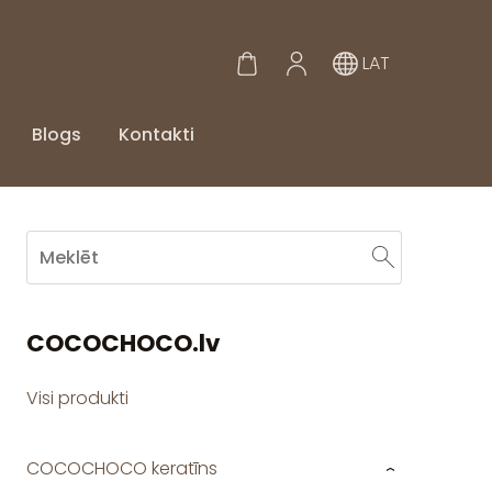
LAT
Blogs
Kontakti
COCOCHOCO.lv
Visi produkti
COCOCHOCO keratīns
›