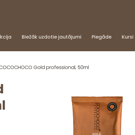
kcija
Biežāk uzdotie jautājumi
Piegāde
Kursi
COCOCHOCO Gold professional, 50ml
d
l