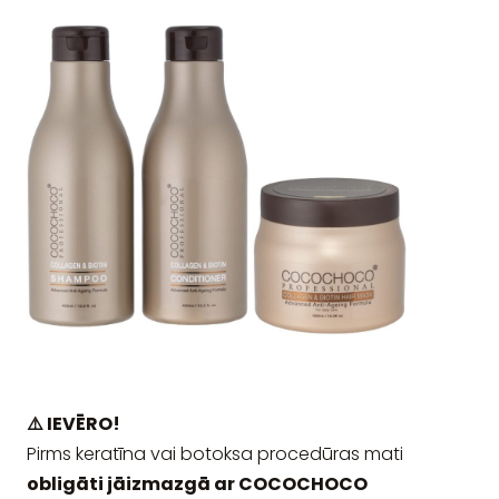
⚠️ IEVĒRO!
Pirms keratīna vai botoksa procedūras mati
obligāti jāizmazgā ar COCOCHOCO