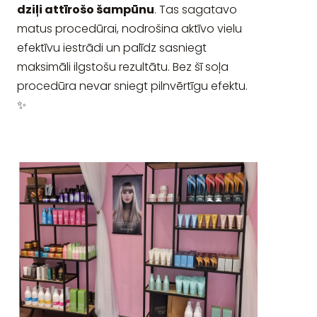
dziļi attīrošo šampūnu
. Tas sagatavo
matus procedūrai, nodrošina aktīvo vielu
efektīvu iestrādi un palīdz sasniegt
maksimāli ilgstošu rezultātu. Bez šī soļa
procedūra nevar sniegt pilnvērtīgu efektu.
✨