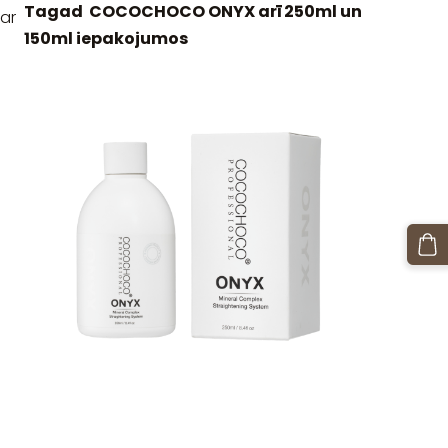
Tagad COCOCHOCO ONYX arī 250ml un
ar
150ml iepakojumos