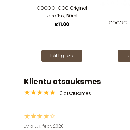
COCOCHOCO Original
keratīns, 50ml
COCOCHO
€11.00
Ielikt grozā
I
Klientu atsauksmes
★★★★★
3 atsauksmes
★★★★☆
Līvija L., 1. febr. 2026