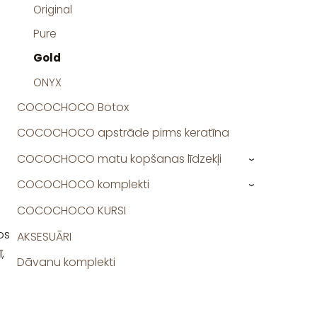
Original
Pure
Gold
ONYX
COCOCHOCO Botox
COCOCHOCO apstrāde pirms keratīna
COCOCHOCO matu kopšanas līdzekļi
›
COCOCHOCO komplekti
›
COCOCHOCO KURSI
os
AKSESUĀRI
,
Dāvanu komplekti