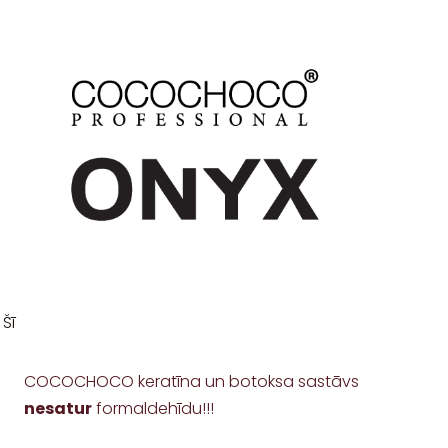
 Šī
COCOCHOCO keratīna un botoksa sastāvs
nesatur
formaldehīdu!!!