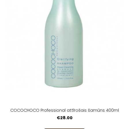
COCOCHOCO Profession​al attīrošais šamūns 400ml
€28.00