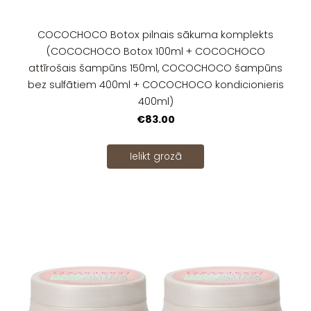
COCOCHOCO Botox pilnais sākuma komplekts
(COCOCHOCO Botox 100ml + COCOCHOCO
attīrošais šampūns 150ml, COCOCHOCO šampūns
bez sulfātiem 400ml + COCOCHOCO kondicionieris
400ml)
€83.00
Ielikt grozā