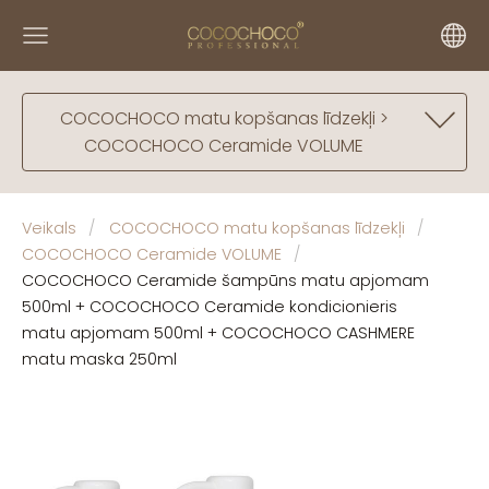
COCOCHOCO matu kopšanas līdzekļi >
COCOCHOCO Ceramide VOLUME
Veikals
COCOCHOCO matu kopšanas līdzekļi
COCOCHOCO Ceramide VOLUME
COCOCHOCO Ceramide šampūns matu apjomam
500ml + COCOCHOCO Ceramide kondicionieris
matu apjomam 500ml + COCOCHOCO CASHMERE
matu maska 250ml