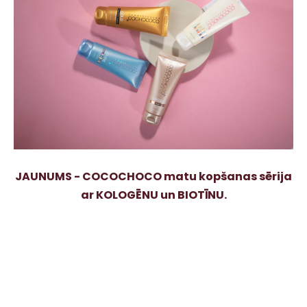
JAUNUMS - COCOCHOCO matu kopšanas sērija
ar KOLOGĒNU un BIOTĪNU.