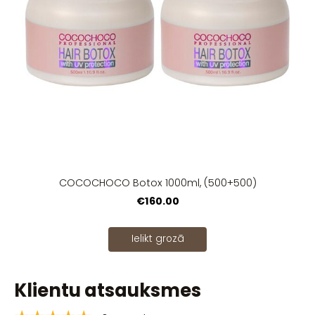
COCOCHOCO Botox 1000ml, (500+500)
€160.00
Ielikt grozā
Klientu atsauksmes