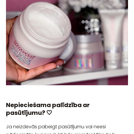
Nepieciešama palīdzība ar
pasūtījumu? 🤍
Ja neizdevās pabeigt pasūtījumu vai neesi