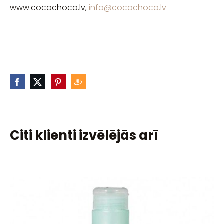
www.cocochoco.lv,
info@cocochoco.lv
Citi klienti izvēlējās arī