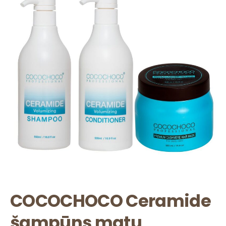
COCOCHOCO Ceramide
šampūns matu