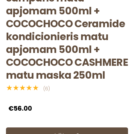
apjomam 500ml +
COCOCHOCO Ceramide
kondicionieris matu
apjomam 500ml +
COCOCHOCO CASHMERE
matu maska 250ml
★★★★★
(6)
€56.00