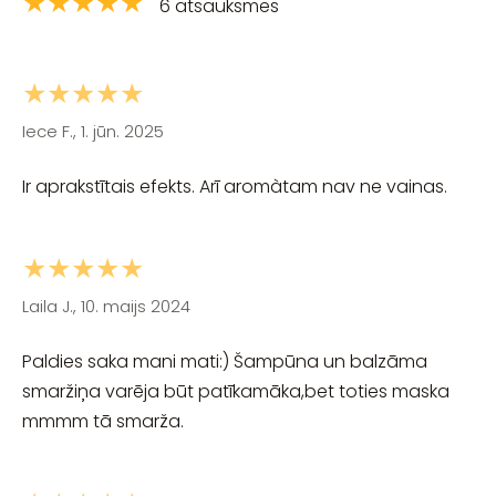
★★★★★
6 atsauksmes
★★★★★
Iece F., 1. jūn. 2025
Ir aprakstītais efekts. Arī aromàtam nav ne vainas.
★★★★★
Laila J., 10. maijs 2024
Paldies saka mani mati:) Šampūna un balzāma
smaržiņa varēja būt patīkamāka,bet toties maska
mmmm tā smarža.