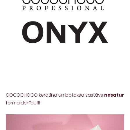
COCOCHOCO keratīna un botoksa sastāvs
nesatur
formaldehīdu!!!