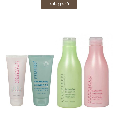
Ielikt grozā