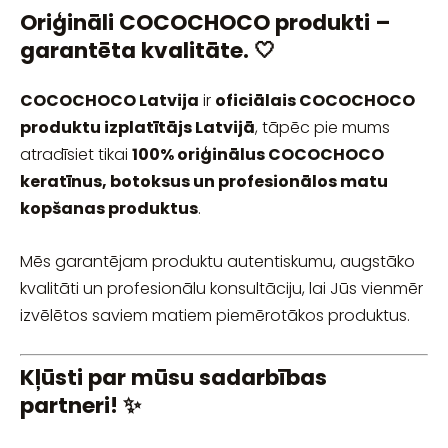
Oriģināli COCOCHOCO produkti –
garantēta kvalitāte. 🤍
COCOCHOCO Latvija
ir
oficiālais COCOCHOCO
produktu izplatītājs Latvijā
, tāpēc pie mums
atradīsiet tikai
100% oriģinālus COCOCHOCO
keratīnus, botoksus un profesionālos matu
kopšanas produktus
.
Mēs garantējam produktu autentiskumu, augstāko
kvalitāti un profesionālu konsultāciju, lai Jūs vienmēr
izvēlētos saviem matiem piemērotākos produktus.
Kļūsti par mūsu sadarbības
partneri! ✨