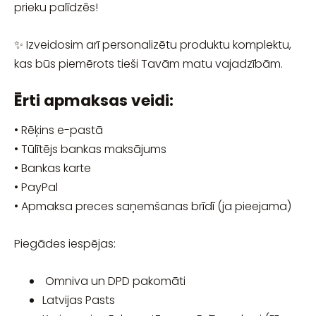
prieku palīdzēs!
✨ Izveidosim arī personalizētu produktu komplektu,
kas būs piemērots tieši Tavām matu vajadzībām.
Ērti apmaksas veidi:
• Rēķins e-pastā
• Tūlītējs bankas maksājums
• Bankas karte
• PayPal
• Apmaksa preces saņemšanas brīdī (ja pieejama)
Piegādes iespējas:
Omniva un DPD pakomāti
Latvijas Pasts