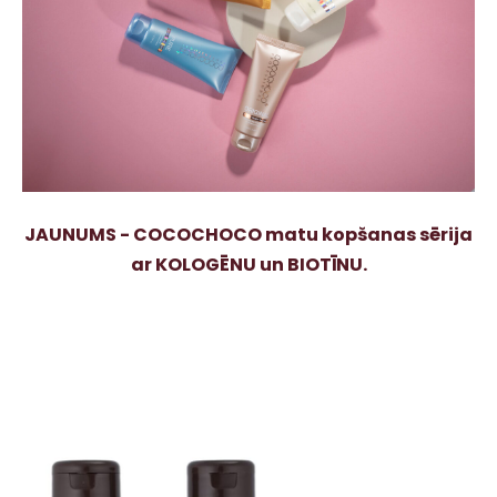
JAUNUMS - COCOCHOCO matu kopšanas sērija
ar KOLOGĒNU un BIOTĪNU.