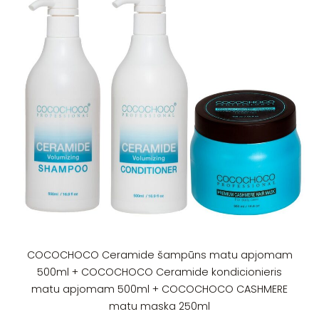
COCOCHOCO Ceramide šampūns matu apjomam
500ml + COCOCHOCO Ceramide kondicionieris
matu apjomam 500ml + COCOCHOCO CASHMERE
matu maska 250ml