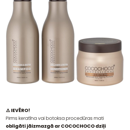
⚠️ IEVĒRO!
Pirms keratīna vai botoksa procedūras mati
obligāti jāizmazgā ar COCOCHOCO dziļi