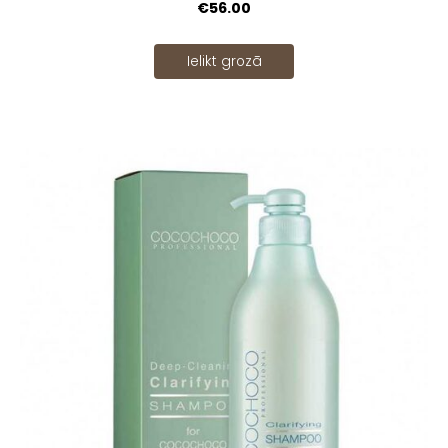
€56.00
Ielikt grozā