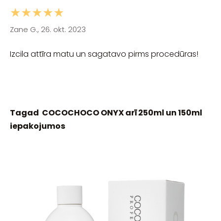
★★★★★
Zane G., 26. okt. 2023
Izcila attīra matu un sagatavo pirms procedūras!
Tagad COCOCHOCO ONYX arī 250ml un 150ml
iepakojumos