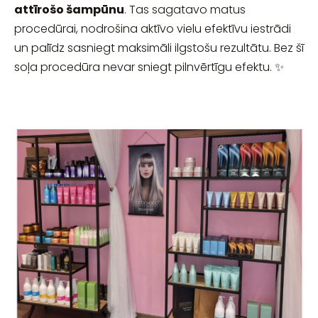
attīrošo šampūnu
. Tas sagatavo matus
procedūrai, nodrošina aktīvo vielu efektīvu iestrādi
un palīdz sasniegt maksimāli ilgstošu rezultātu. Bez šī
soļa procedūra nevar sniegt pilnvērtīgu efektu. ✨