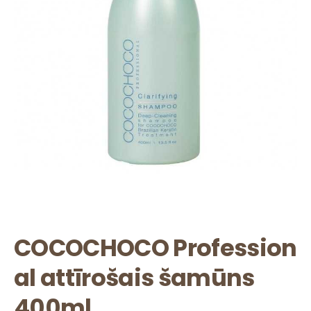
COCOCHOCO Profession​
al attīrošais šamūns
400ml