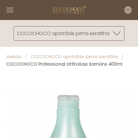
COCOCHOCO apstrāde pirms keratīna
Veikals
COCOCHOCO apstrāde pirms keratīna
COCOCHOCO Profession​al attīrošais šamūns 400ml