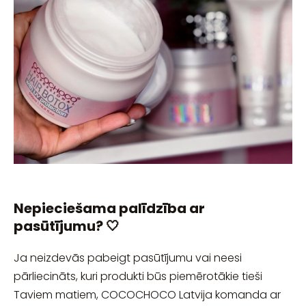
Nepieciešama palīdzība ar
pasūtījumu? 🤍
Ja neizdevās pabeigt pasūtījumu vai neesi
pārliecināts, kuri produkti būs piemērotākie tieši
Taviem matiem, COCOCHOCO Latvija komanda ar