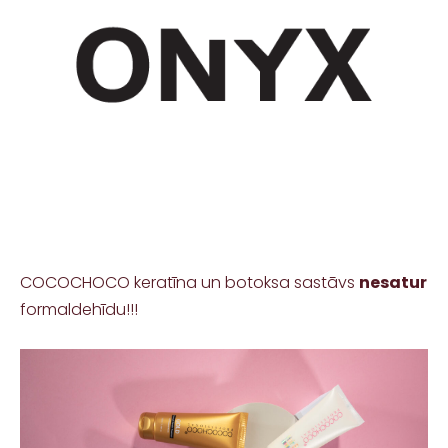
COCOCHOCO keratīna un botoksa sastāvs
nesatur
formaldehīdu!!!