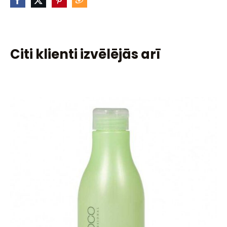
Citi klienti izvēlējās arī