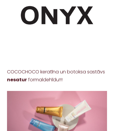
COCOCHOCO keratīna un botoksa sastāvs
nesatur
formaldehīdu!!!