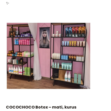
✨
COCOCHOCO Botox – mati, kurus