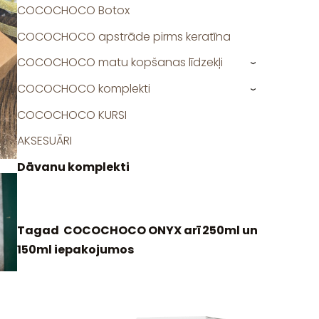
COCOCHOCO Botox
COCOCHOCO apstrāde pirms keratīna
COCOCHOCO matu kopšanas līdzekļi
›
COCOCHOCO komplekti
›
COCOCHOCO KURSI
AKSESUĀRI
Dāvanu komplekti
Tagad COCOCHOCO ONYX arī 250ml un
150ml iepakojumos