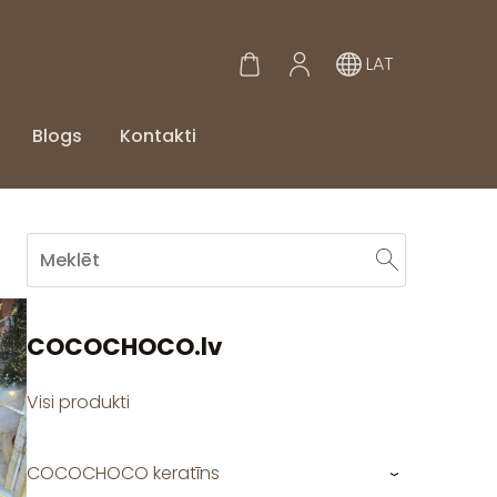
LAT
Blogs
Kontakti
COCOCHOCO.lv
Visi produkti
COCOCHOCO keratīns
›